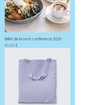
Billet de brunch conférence 2025
Prix
85,00 $