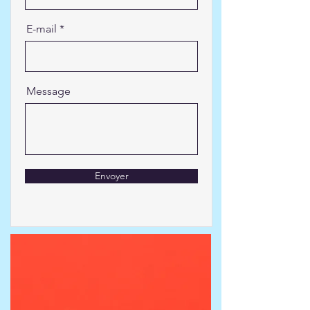
E-mail
Message
Envoyer