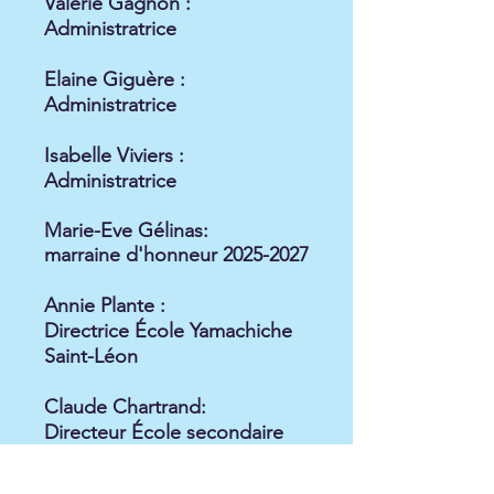
Valérie Gagnon :
Administratrice
Elaine Giguère :
Administratrice
Isabelle Viviers :
Administratrice
Marie-Eve Gélinas:
marraine
d'honneur
2025-2027
Annie Plante :
Directrice École Yamachiche
Saint-Léon
​Claude Chartrand:
Directeur École secondaire
L'Escale