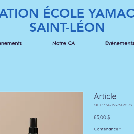
ATION ÉCOLE YAMAC
SAINT-LÉON
énements
Notre CA
Événements
Article
SKU : 364215376135199
Prix
85,00 $
Contenance
*