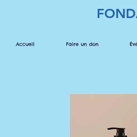
FOND
Accueil
Faire un don
Év